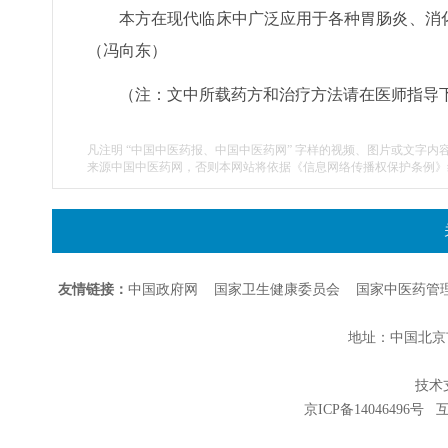
本方在现代临床中广泛应用于各种胃肠炎、消
（冯向东）
（注：文中所载药方和治疗方法请在医师指导
凡注明 “中国中医药报、中国中医药网” 字样的视频、图片或文字内
来源中国中医药网，否则本网站将依据《信息网络传播权保护条例》
友情链接：
中国政府网
国家卫生健康委员会
国家中医药管
地址：中国北京市朝
技术支持
京ICP备14046496号
互