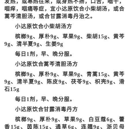
发热，或寒热往来，或身热不扬，口苦，咽干，
咽痒，咽痛等症，宜小达原饮合小柴胡汤，或合
蒿芩清胆汤，或合甘露消毒丹治之。
小达原饮合小柴胡汤方
槟榔9g、厚朴9g、草果9g、柴胡15g、黄芩
9g、清半夏9g、生姜9g
每日1剂，早、晚分服。
小达原饮合蒿芩清胆汤方
槟榔9g、厚朴9g、草果9g、青蒿15g、黄芩
9g、清半夏9g、陈皮9g、茯苓9g、枳壳9g、滑
石15g
每日1剂，早、晚分服。
小达原饮合甘露消毒丹方
槟榔9g、厚朴9g、草果9g、白豆蔻6g、藿
香15g、茵陈15g、通草6g、连翘9g、浙贝母