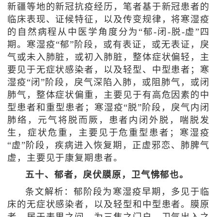
新疆等地的新冠抗疫经历，笔者基于新冠患者的
临床表现、证候特征，以及传变规律，将寒湿疫
的自然病程从中医学角度分为“郁-闭-脱-虚”四
期。寒湿疫“郁”阶段，或有表证，或无表证，戾
气或未入肺脏，或初入肺脏，整体症状偏轻，主
要见于无症状感染者，以及轻型、中型患者；寒
湿疫“闭”阶段，戾气深陷入肺，或阻肺气，或闭
肺气，整体症状偏重，主要见于有高危因素的中
型患者和重型患者；寒湿疫“脱”阶段，戾气内闭
肺络，元气将脱而厥，患者内闭外脱，喘脱发
生，症状危重，主要见于危重型患者；寒湿疫
“虚”阶段，疾病进入恢复期，正虚邪恋、肺脾气
虚，主要见于康复期患者。
五十、郁者，戾伏膜原，卫气怫郁也。
条文解析：郁阶段为寒湿疫早期，多见于临
床的无症状感染者，以及轻型和中型患者。膜原