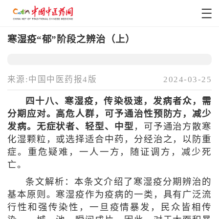
寒湿疫“郁”阶段之辨治（上）
来源:中国中医药报4版
2024-03-25
四十八、寒湿疫，传染极速，发病者众，需
分期应对。高危人群，可予通治性预防方，减少
发病。无症状者、轻型、中型
，可予通治方散寒
化湿颗粒，或选择适合中药，分经治之，以防重
症。重危疑难，一人一方，随证调方，减少死
亡。
条文解析：本条文介绍了寒湿疫分期辨治的
基本原则。寒湿疫作为疫病的一类，具有广泛流
行性和强传染性，一旦疫情暴发，民众皆相传