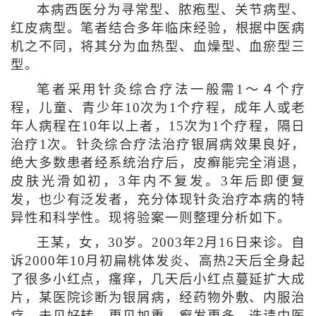
本病西医分为寻常型、脓疱型、关节病型、
红皮病型。笔者结合多年临床经验，根据中医病
机之不同，将其分为血热型、血燥型、血瘀型三
型。
笔者采用针灸综合疗法一般需1～４个疗
程，儿童、青少年10次为1个疗程，成年人或老
年人病程在10年以上者，15次为1个疗程，隔日
治疗1次。针灸综合疗法治疗银屑病效果良好，
绝大多数患者经系统治疗后，皮癣能完全消退，
皮肤光滑如初，3年内不复发。3年后即便复
发，也少有泛发者，充分体现针灸治疗本病的特
异性和科学性。现将验案一则整理分析如下。
王某，女，30岁。2003年2月16日来诊。自
诉2000年10月初扁桃体发炎、高热2天后全身起
了很多小红点，瘙痒，几天后小红点蔓延扩大成
片，某医院诊断为银屑病，经药物外敷、内服治