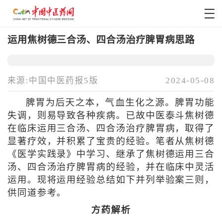
运用焦树德三合汤、四合汤治疗脾胃病思路
来源:中国中医药报5版
2024-05-08
脾胃为后天之本，气血生化之源。脾胃功能
失调，则易导致各种疾病。已故中医泰斗焦树德
在临床运用三合汤、四合汤治疗脾胃病，取得了
显著疗效，并积累了宝贵的经验。笔者从焦树德
《医学实践录》中学习、继承了焦树德运用三合
汤、四合汤治疗脾胃病的经验，并在临床中灵活
运用。现将运用经验总结如下并列举验案三则，
供同道参考。
方药解析