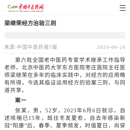
梁继荣经方治验三则
来源:中国中医药报5版
2024-06-26
第六批全国老中医药专家学术继承工作指导
老师、北京中医药大学东方医院枣庄医院主任医
师梁继荣在多年的临床实践中，对经方的应用略
有所得，今选其临证运用经方的验案三则，与同
道共享。
案一
张某，男，52岁，2023年6月6日就诊。自
述咳喘已15年，既往冬发夏愈，自去年感染新
冠“阳康”后，春季、夏季频发，时值夏日，尚穿