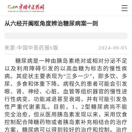
从六经开阖枢角度辨治糖尿病案一则
来源:中国中医药报6版
2024-09-05
糖尿病是一种由胰岛素绝对或相对分泌不足
以及利用障碍引发的以高血糖为标志的慢性疾
病。其症状主要表现为“三多一少”，即多饮、多
尿、多食和体重下降。病程久的患者可能会引发
眼、肾、神经、心脏、血管等组织器官的慢性进
行性病变、功能减退甚至衰竭，并有可能引发急
性严重代谢紊乱。目前，1、2型糖尿病尚不能
完全治愈，但从医用胰岛素发现以来，采用饮食
控制配合降糖药物或者胰岛素补充相结合的治疗
方案，糖尿病可以得到较好的治疗和控制。治疗