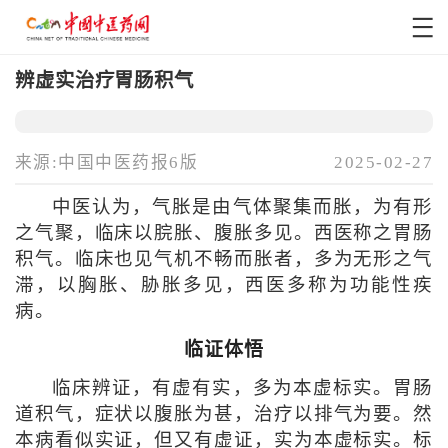
辨虚实治疗胃肠积气
来源:中国中医药报6版
2025-02-27
中医认为，气胀是由气体聚集而胀，为有形
之气聚，临床以脘胀、腹胀多见。西医称之胃肠
积气。临床也见气机不畅而胀者，多为无形之气
滞，以胸胀、胁胀多见，西医多称为功能性疾
病。
临证体悟
临床辨证，有虚有实，多为本虚标实。胃肠
道积气，症状以腹胀为甚，治疗以排气为要。然
本病看似实证，但又有虚证，实为本虚标实。标