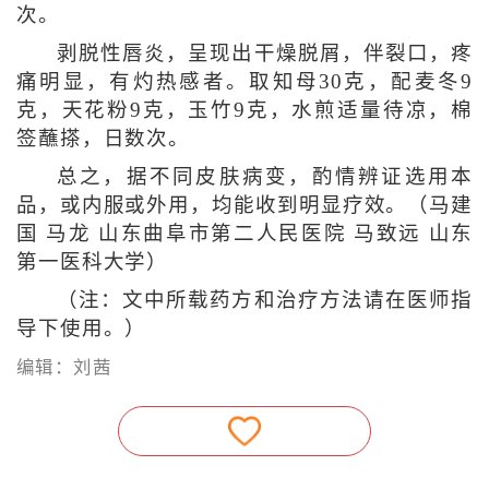
次。
剥脱性唇炎，呈现出干燥脱屑，伴裂口，疼
痛明显，有灼热感者。取知母30克，配麦冬9
克，天花粉9克，玉竹9克，水煎适量待凉，棉
签蘸搽，日数次。
总之，据不同皮肤病变，酌情辨证选用本
品，或内服或外用，均能收到明显疗效。（马建
国 马龙 山东曲阜市第二人民医院 马致远 山东
第一医科大学）
（注：文中所载药方和治疗方法请在医师指
导下使用。）
编辑：刘茜