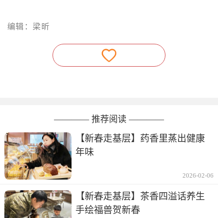
编辑：梁昕
———— 推荐阅读 ————
【新春走基层】药香里蒸出健康
年味
2026-02-06
【新春走基层】茶香四溢话养生
手绘福兽贺新春