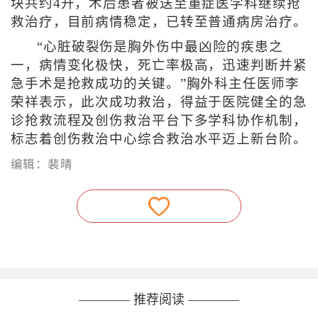
块共约4升，术后患者被送至重症医学科继续抢
救治疗，目前病情稳定，已转至普通病房治疗。
“心脏破裂伤是胸外伤中最凶险的疾患之
一，病情变化极快，死亡率极高，迅速判断并紧
急手术是抢救成功的关键。”胸外科主任医师李
荣祥表示，此次成功救治，得益于医院健全的急
诊抢救流程及创伤救治平台下多学科协作机制，
标志着创伤救治中心综合救治水平迈上新台阶。
编辑：裴晴
———— 推荐阅读 ————