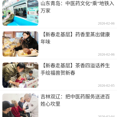
山东青岛：中医药文化“乘”地铁入
万家
2026-02-06
【新春走基层】药香里蒸出健康
年味
2026-02-06
【新春走基层】茶香四溢话养生
手绘福兽贺新春
2026-02-05
吉林双辽：把中医药服务送进百
姓心坎里
2026-02-04