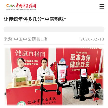
让传统年俗多几分“中医韵味”
来源:中国中医药报1版
2026-02-13