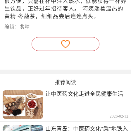
很方便，只需在杯中注入热水，就能获得一杯养
生饮品，正好过年招待客人。”阿姨端着温热的
黄精·冬蕴茶，细细品尝后连连点头。
编辑：裴晴
———— 推荐阅读 ————
让中医药文化走进全民健康生活
2026-02-12
山东青岛：中医药文化“乘”地铁入