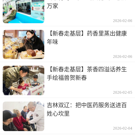
万家
2026-02-06
【新春走基层】药香里蒸出健康
年味
2026-02-06
【新春走基层】茶香四溢话养生
手绘福兽贺新春
2026-02-05
吉林双辽：把中医药服务送进百
姓心坎里
2026-02-04