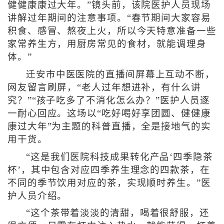
健健康康过大年。”镜头前，该院医护人员现场
讲解过年期间的注意事项。“春节期间大家容易
积食、感冒、熬夜上火，所以今天特意准备一些
家常养生方，用厨房常见的食材，就能调理身
体。”
迁安市中医医院的直播间屏幕上互动不断，
网友留言刷屏，“老人过年想进补，有什么讲
究？”“孩子吃多了不消化怎么办？”医护人员逐
一耐心回应。这场以“吃好喝好享团圆、健健康
康过大年”为主题的科普直播，全是接地气的实
用干货。
“这是我们医院科技成果转化产品‘四季隐茶
杯’，其中包含对应四季养生理念的四款茶，在
不同的季节饮用对应的茶，实现顺时养生。”医
护人员介绍。
“这个茶带着淡淡的清甜，喝着很舒服，还