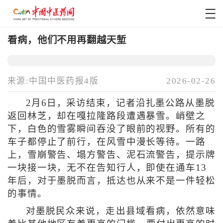
看病，他们不用再翻越天堑
来源:中国中医药报4版
2026-02-26
2月6日，采访结束，记者沿扎墨公路从墨脱
返回林芝，却在嘎拉隆路段遭遇暴雪。峭壁之
下，白色的雪雾瞬间吞没了眼前的视野。所有的
车子都停止了前行，在风雪中漫长等待。一路
上，雪崩警告、塌方警告、泥石流警告，提示牌
一块接一块，无不在告知行人，即使在通车13
年后，对于墨脱而言，抵达也从来不是一件轻松
的事情。
对墨脱民众来说，走出县域看病，依然意味