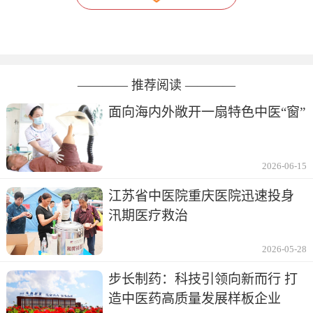
———— 推荐阅读 ————
面向海内外敞开一扇特色中医“窗”
2026-06-15
江苏省中医院重庆医院迅速投身
汛期医疗救治
2026-05-28
步长制药：科技引领向新而行 打
造中医药高质量发展样板企业