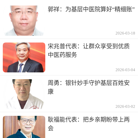
郭祥：为基层中医院算好“精细账”
2026-03-18
宋兆普代表：让群众享受到优质
中医药服务
2026-03-04
周勇：银针妙手守护基层百姓安
康
2026-03-02
耿福能代表：把乡亲期盼带上两
会