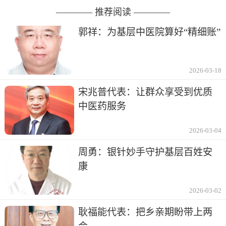
———— 推荐阅读 ————
郭祥：为基层中医院算好“精细账”
2026-03-18
宋兆普代表：让群众享受到优质
中医药服务
2026-03-04
周勇：银针妙手守护基层百姓安
康
2026-03-02
耿福能代表：把乡亲期盼带上两