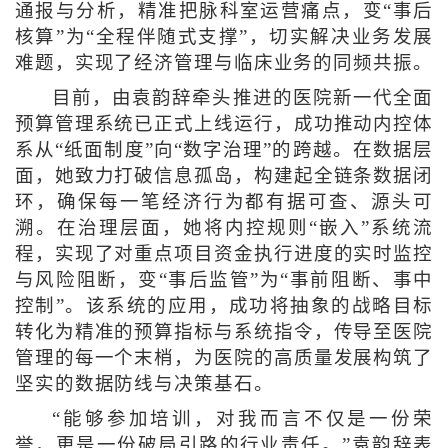
通报与分析，精准把脉科室运营痛点，变“事后
核算”为“全程伴随式支撑”，切实解决业务发展
难题，实现了经济管理与临床业务的同频共振。
目前，由袁韵辞牵头推进的医院新一代全面
预算管理系统已正式上线运行，成功推动内控体
系从“纸面制度”向“数字治理”的跨越。在数据层
面，她致力打破信息孤岛，构建起全链条数据闭
环，确保每一笔经济行为都有据可查、源头可
溯。在治理层面，她将内控规则“嵌入”系统流
程，实现了对重点项目资金执行进度的实时监控
与风险阻断，变“事后监管”为“事前阻断、事中
控制”。该系统的应用，成功将抽象的战略目标
转化为精准的预算指标与系统指令，传导至医院
管理的每一个末梢，为医院的高质量发展构筑了
坚实的数据防线与决策基石。
“能够参加培训，对我而言不仅是一份荣
誉，更是一份破局引路的行业责任。”袁韵辞表