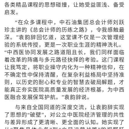
各类精品课程的思想碰撞，让她受益匪浅、备受
启发。
“在众多课程中，中石油集团总会计师刘跃
珍主讲的《总会计师的历练之路》，令我感触最
深。”袁韵辞回忆道，这堂课不仅是一次管理经
验的系统传授，更是一次职业生涯的精神洗礼。
“中西医协同发展之路道阻且长，我们同样面临
着改革的阵痛与多元路径抉择的考验。这门课程
让我笃定，将职业操守内化为一种精神信仰，在
不确定性中保持清醒，在复杂利益格局中坚持准
则，以历史的耐心和专业的智慧去破局解题，才
能真正夯实医院高质量发展的经济根基，为中西
医融合发展保驾护航。”袁韵辞说。
与来自全国同道的深度交流，让袁韵辞实现
了思想的“破壁”，对公立中医院经济管理的共性
与差异形成了更清晰、更全面的认知。她实现了