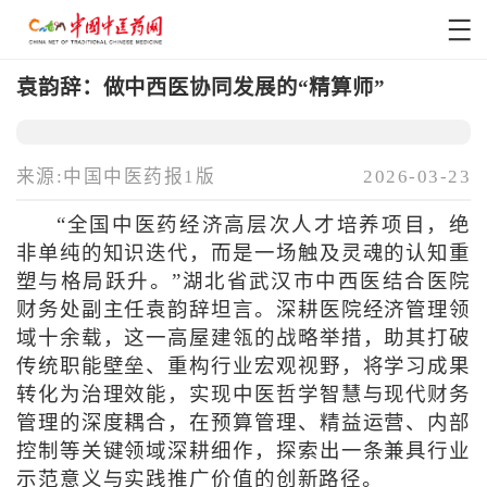
袁韵辞：做中西医协同发展的“精算师”
来源:中国中医药报1版
2026-03-23
“全国中医药经济高层次人才培养项目，绝
非单纯的知识迭代，而是一场触及灵魂的认知重
塑与格局跃升。”湖北省武汉市中西医结合医院
财务处副主任袁韵辞坦言。深耕医院经济管理领
域十余载，这一高屋建瓴的战略举措，助其打破
传统职能壁垒、重构行业宏观视野，将学习成果
转化为治理效能，实现中医哲学智慧与现代财务
管理的深度耦合，在预算管理、精益运营、内部
控制等关键领域深耕细作，探索出一条兼具行业
示范意义与实践推广价值的创新路径。