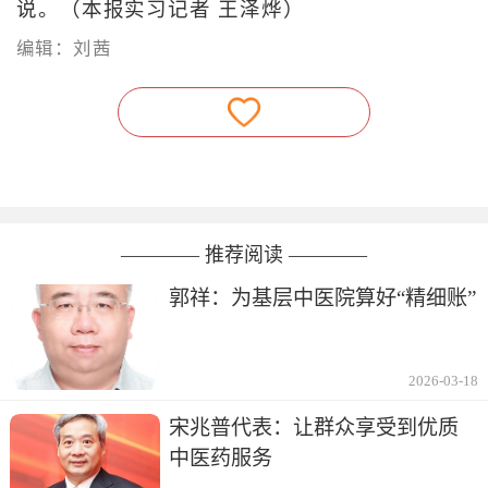
说。（本报实习记者 王泽烨）
编辑：刘茜
———— 推荐阅读 ————
郭祥：为基层中医院算好“精细账”
2026-03-18
宋兆普代表：让群众享受到优质
中医药服务