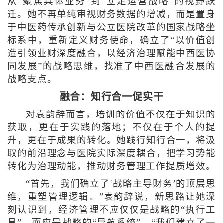
从“聚焦具体业务”到“立足运营战略”的视野跃
迁。她不再单纯审视财务数据的增减，而是置身
于中医药传承创新与公立医院改革的国家战略坐
标系中，重新定义财务使命，确立了“以价值创
造引领业财深度融合，以经济治理赋能中西医协
同发展”的战略思维，找准了中西医融合发展的
战略支点。
融合：知行合一促实干
对袁韵辞而言，培训的价值不仅在于知识的
获取，更在于实践的落地；不仅在于个人的提
升，更在于成果的转化。她践行知行合一，将汲
取的前沿理念与医院实际深度耦合，把学习势能
转化为治理动能，推动财务管理工作提质增效。
“首先，我们确立了‘战略主导财务’的顶层思
维，重塑管理逻辑。”袁韵辞说，新思路让她深
刻认识到，经济管理不应仅仅是战略的“执行工
具”，而应是战略的“导航系统”。“我们建立了一