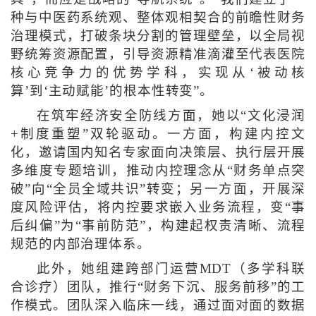
种与中医药系统观、整体观相契合的前瞻性财务
治理模式，打破条块分割的管理壁垒，以全局视
野统筹资源配置，引导资源精准滴灌至代表医院
核心竞争力的优势学科，实现从‘被动核
算’到‘主动赋能’的根本性转变”。
在筑牢经济安全防线方面，她以“文化浸润
+制度重塑”双轮驱动。一方面，构建内控文
化，邀请国内知名专家面向决策层、执行层开展
多维度专题培训，推动内控理念从“财务单点突
破”向“全员全域共识”转变；另一方面，开展深
度风险评估，将内控要求嵌入业务流程，变“事
后纠偏”为“事前防范”，构建起权责清晰、流程
规范的内部治理体系。
此外，她组建跨部门运营MDT（多学科联
合诊疗）团队，推行“财务下沉、服务前移”的工
作模式。团队深入临床一线，通过面对面的数据