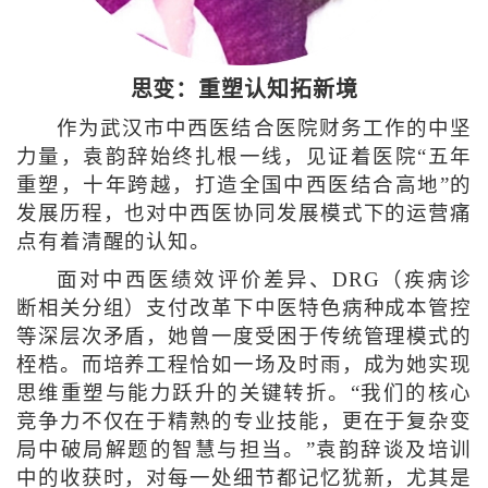
思变：重塑认知拓新境
作为武汉市中西医结合医院财务工作的中坚
力量，袁韵辞始终扎根一线，见证着医院“五年
重塑，十年跨越，打造全国中西医结合高地”的
发展历程，也对中西医协同发展模式下的运营痛
点有着清醒的认知。
面对中西医绩效评价差异、DRG（疾病诊
断相关分组）支付改革下中医特色病种成本管控
等深层次矛盾，她曾一度受困于传统管理模式的
桎梏。而培养工程恰如一场及时雨，成为她实现
思维重塑与能力跃升的关键转折。“我们的核心
竞争力不仅在于精熟的专业技能，更在于复杂变
局中破局解题的智慧与担当。”袁韵辞谈及培训
中的收获时，对每一处细节都记忆犹新，尤其是