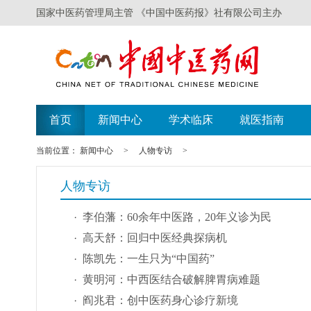
国家中医药管理局主管 《中国中医药报》社有限公司主办
首页
新闻中心
学术临床
就医指南
当前位置：
新闻中心
>
人物专访
>
人物专访
李伯藩：60余年中医路，20年义诊为民
高天舒：回归中医经典探病机
陈凯先：一生只为“中国药”
黄明河：中西医结合破解脾胃病难题
阎兆君：创中医药身心诊疗新境