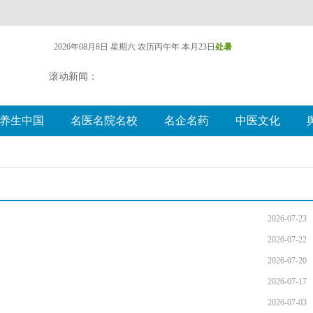
2026年08月8日 星期六
农历丙午年 本月23日
处暑
滚动新闻：
养生中国
名医名院名校
名企名药
中医文化
2026-07-23
2026-07-22
2026-07-20
2026-07-17
2026-07-03