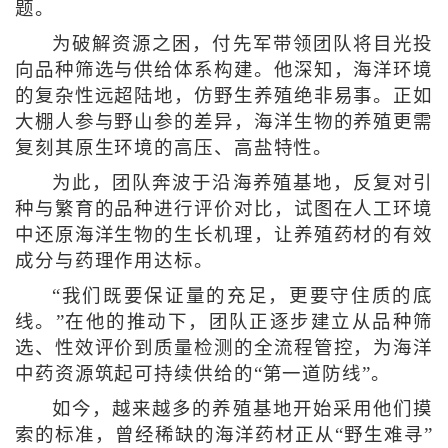
题。
为破解资源之困，付先军带领团队将目光投
向品种筛选与供给体系构建。他深知，海洋环境
的复杂性远超陆地，仿野生养殖绝非易事。正如
大棚人参与野山参的差异，海洋生物的养殖更需
复刻其原生环境的高压、高盐特性。
为此，团队奔波于沿海养殖基地，反复对引
种与繁育的品种进行评价对比，试图在人工环境
中还原海洋生物的生长机理，让养殖药材的有效
成分与药理作用达标。
“我们既要保证量的充足，更要守住质的底
线。”在他的推动下，团队正逐步建立从品种筛
选、性效评价到质量检测的全流程管控，为海洋
中药资源筑起可持续供给的“第一道防线”。
如今，越来越多的养殖基地开始采用他们摸
索的标准，曾经稀缺的海洋药材正从“野生难寻”