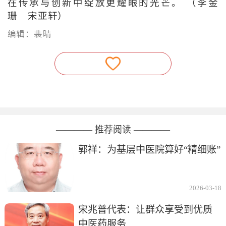
在传承与创新中绽放更耀眼的光芒。 （李金
珊 宋亚轩）
编辑：裴晴
———— 推荐阅读 ————
郭祥：为基层中医院算好“精细账”
2026-03-18
宋兆普代表：让群众享受到优质
中医药服务