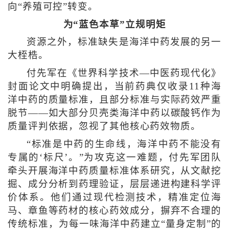
向“养殖可控”转变。
为“蓝色本草”立规明矩
资源之外，标准缺失是海洋中药发展的另一
大桎梏。
付先军在《世界科学技术—中医药现代化》
封面论文中明确提出，当前药典仅收录11种海
洋中药的质量标准，且部分标准与实际药效严重
脱节——如大部分贝壳类海洋中药以碳酸钙作为
质量评判依据，忽视了其他核心药效物质。
“标准是中药的生命线，海洋中药不能没有
专属的‘标尺’。”为攻克这一难题，付先军团队
牵头开展海洋中药质量标准体系研究，从文献挖
掘、成分分析到药理验证，层层递进构建科学评
价体系。他们通过现代检测技术，精准定位海
马、章鱼等药材的核心药效成分，摒弃不合理的
传统标准，为每一味海洋中药建立“量身定制”的