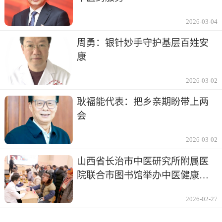
2026-03-04
周勇：银针妙手守护基层百姓安
康
2026-03-02
耿福能代表：把乡亲期盼带上两
会
2026-03-02
山西省长治市中医研究所附属医
院联合市图书馆举办中医健康讲
座及义诊
2026-02-27