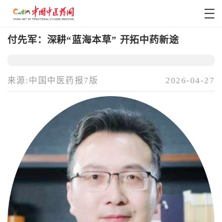
付先军：深耕“蓝海本草” 开拓中药新途
来源:中国中医药报7版
2026-04-27