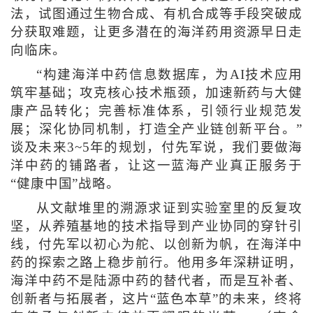
法，试图通过生物合成、有机合成等手段突破成
分获取难题，让更多潜在的海洋药用资源早日走
向临床。
“构建海洋中药信息数据库，为AI技术应用
筑牢基础；攻克核心技术瓶颈，加速新药与大健
康产品转化；完善标准体系，引领行业规范发
展；深化协同机制，打造全产业链创新平台。”
谈及未来3~5年的规划，付先军说，我们要做海
洋中药的铺路者，让这一蓝海产业真正服务于
“健康中国”战略。
从文献堆里的溯源求证到实验室里的反复攻
坚，从养殖基地的技术指导到产业协同的穿针引
线，付先军以初心为舵、以创新为帆，在海洋中
药的探索之路上稳步前行。他用多年深耕证明，
海洋中药不是陆源中药的替代者，而是互补者、
创新者与拓展者，这片“蓝色本草”的未来，终将