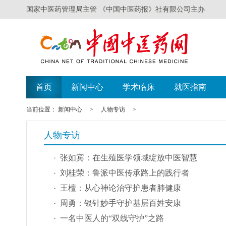
国家中医药管理局主管 《中国中医药报》社有限公司主办
首页
新闻中心
学术临床
就医指南
当前位置：
新闻中心
>
人物专访
>
人物专访
张如宾：在生殖医学领域绽放中医智慧
刘桂荣：鲁派中医传承路上的践行者
王檀：从心神论治守护患者肺健康
周勇：银针妙手守护基层百姓安康
一名中医人的“双线守护”之路