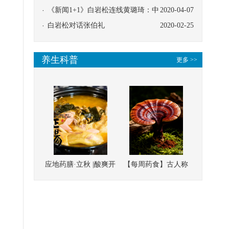
协同
《新闻1+1》白岩松连线黄璐琦：中
2020-04-07
医救治的临床效果
白岩松对话张伯礼
2020-02-25
养生科普
更多 >>
应地药膳·立秋 |酸爽开
【每周药食】古人称
胃，一口入魂！喝下
它为“仙草”，滋补强
这碗汤，滋阴润燥、
壮、培本固元
清热降火