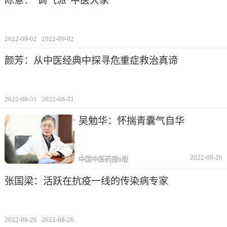
陈意：“调气派”中医大家
2022-09-02
2022-09-02
颜芳：从中医经典中探寻危重症救治真谛
2022-08-31
2022-08-31
吴勉华：怀揣青囊气自华
2022-08-26
中国中医药报6版
张国梁：活跃在抗疫一线的传染病专家
2022-08-26
2022-08-26