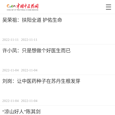
吴荣祖：扶阳全道 护佑生命
2022-11-11
2022-11-11
许小凤：只是想做个好医生而已
2022-11-04
2022-11-04
刘岗：让中医药种子在苏丹生根发芽
2022-11-04
2022-11-04
“凉山好人”陈其剑