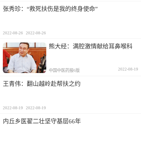
张秀珍：“救死扶伤是我的终身使命”
2022-08-26
2022-08-26
熊大经：满腔激情献给耳鼻喉科
2022-08-19
中国中医药报6版
王青伟：翻山越岭赴帮扶之约
2022-08-19
2022-08-19
内丘乡医翟二壮坚守基层66年