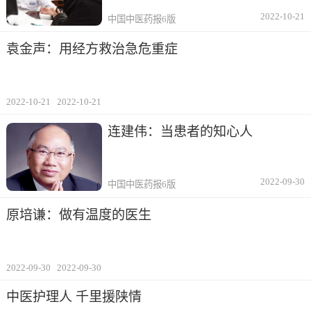
2022-10-21
中国中医药报6版
袁金声：用经方救治急危重症
2022-10-21
2022-10-21
连建伟：当患者的知心人
2022-09-30
中国中医药报6版
原培谦：做有温度的医生
2022-09-30
2022-09-30
中医护理人 千里援陕情