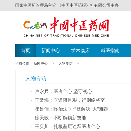
国家中医药管理局主管 《中国中医药报》社有限公司主办
首页
新闻中心
学术临床
就医指南
当前位置：
新闻中心
>
人物专访
>
人物专访
卢永兵：医者仁心 坚守初心
王常海：医道阻且艰，行则终将至
崔鲁佳：啄治法“小”技解决“大”难题
徐天歆：不断解锁新技能
王庆川：扎根基层诠释医者仁心