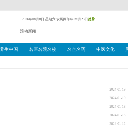
2026年08月8日 星期六
农历丙午年 本月23日
处暑
滚动新闻：
养生中国
名医名院名校
名企名药
中医文化
2024-01-19
2024-01-19
2024-01-18
2024-01-15
2024-01-12