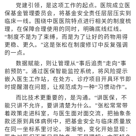
党建引领，是这项工作的起点。医院成立医
保基金管理委员会，将基金安全责任层层压实到
临床一线。围绕中医医院特点进行相关的制度梳
理，在保障合理使用的同时，明确底线红线。
“制度不是为了束缚，而是为了让好的药物用得
更稳、更久。”这是张松在制度修订中反复强调
的一点。
数据赋能，则让管理从“事后追责”走向“事
前预防”。通过医保智能监控系统，将风险提示
嵌入医生工作站，在处方、诊疗项目开具环节即
时提醒潜在问题，让规范成为一种“习惯动作”。
而比技术更重要的，是沟通。“讲医保，不
能只讲不允许，要讲清楚为什么。”张松常常带
着政策走进科室，与医生面对面交流，把抽象条
款还原到具体病例中，把基金安全与临床质量放
在同一坐标系里讨论。渐渐地，变化开始显现：