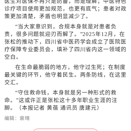
医生对医保不再只是防备，而是理解；中医特色
诊疗项目使用更加规范，也更有底气；患者对政
策更加清楚，矛盾也明显减少了。
“当大家意识到，合规本身就是对患者负
责，很多问题就迎刃而解了。”2025年12月，在
张松的推动下，四川省中医药学会成立了医院医
疗保障专业委员会，填补了四川省内这一领域的
空白。
在生命最脆弱的地方，他守过生死；在制度
最关键的环节，他守着民生。两条防线，在这里
交汇。
“守住救命钱，本身就是另一种形式的救
命。”这或许正是张松这十多年职业生涯的注
脚。（本报记者 黄蓓 通讯员 唐建元）
编辑：裴晴