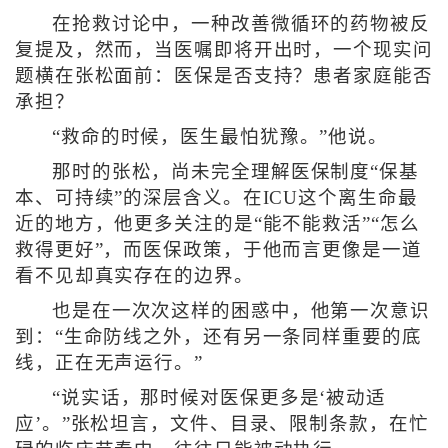
在抢救讨论中，一种改善微循环的药物被反
复提及，然而，当医嘱即将开出时，一个现实问
题横在张松面前：医保是否支持？患者家庭能否
承担？
“救命的时候，医生最怕犹豫。”他说。
那时的张松，尚未完全理解医保制度“保基
本、可持续”的深层含义。在ICU这个离生命最
近的地方，他更多关注的是“能不能救活”“怎么
救得更好”，而医保政策，于他而言更像是一道
看不见却真实存在的边界。
也是在一次次这样的困惑中，他第一次意识
到：“生命防线之外，还有另一条同样重要的底
线，正在无声运行。”
“说实话，那时候对医保更多是‘被动适
应’。”张松坦言，文件、目录、限制条款，在忙