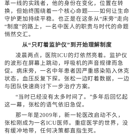
革一线的实践者，他的身份在变化，位置在转
换，但始终围绕着一个核心命题——如何让生命
守护更加持续平稳。也正是在这条从“床旁”走向
“制度”的路上，一名中医人的职责与时代的命题
悄然交汇。
从“只盯着监护仪”到开始理解制度
凌晨两点，医院ICU的灯依然亮着。监护仪
的波形在屏幕上跳动，呼吸机的声音规律而急
促。病床旁，一名中年患者因严重感染陷入休克
状态，血压反复下探。张松一边盯着数据，一边
与团队快速商讨下一步治疗方案。
“当时已经没有太多时间了。”多年后回忆起
这一幕，张松的语气依旧急促。
那一年是2009年，新一轮医改启动不久，
张松刚成为一名ICU医师。重症医学的世界，没
有缓冲地带，任何决策都直指生死。