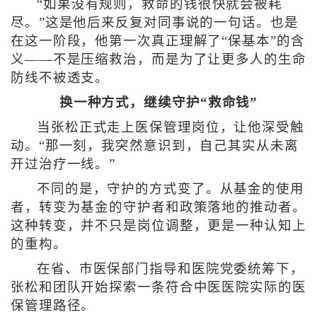
“如果没有规则，救命的钱很快就会被耗
尽。”这是他后来反复对同事说的一句话。也是
在这一阶段，他第一次真正理解了“保基本”的含
义——不是压缩救治，而是为了让更多人的生命
防线不被透支。
换一种方式，继续守护“救命钱”
当张松正式走上医保管理岗位，让他深受触
动。“那一刻，我突然意识到，自己其实从未离
开过治疗一线。”
不同的是，守护的方式变了。从基金的使用
者，转变为基金的守护者和政策落地的推动者。
这种转变，并不只是岗位调整，更是一种认知上
的重构。
在省、市医保部门指导和医院党委统筹下，
张松和团队开始探索一条符合中医医院实际的医
保管理路径。