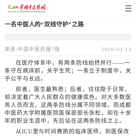
一名中医人的“双线守护”之路
来源:中国中医药报7版
2026-02-13
在医疗体系中，有两条防线始终并行——一
条守在病床前，关乎生死；一条立于制度中，关
乎公平与长远。
前者，医生最熟悉；后者，往往隐于日常，
却决定着广大人民群众的健康底色。对大多数医
务人员而言，这两条防线分属不同领域。而成都
中医药大学附属医院医保部部长张松，却在十余
年的职业生涯中，先后站在这两条防线之上。
从ICU里与时间赛跑的临床医师，到医保改