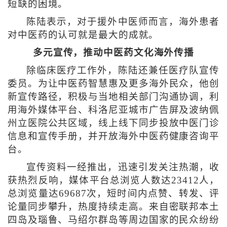
短缺的困境。
陈陆表示，对于援外中医师而言，海外患者
对中医药的认可就是最大的成就。
多元宣传，推动中医药文化海外传播
除临床医疗工作外，陈陆还兼任医疗队宣传
委员。为让中医药智慧惠及更多海外民众，他创
新宣传路径，积极与当地相关部门沟通协调，利
用海外媒体平台、科洛尼亚城市广告屏及波纳佩
州立医院公共区域，线上线下同步投放中医门诊
信息和宣传手册，并开放海外中医药健康咨询平
台。
宣传资料一经推出，迅速引发关注热潮，收
获热烈反响，媒体平台总浏览人数达23412人，
总浏览量达69687次，短时间内点赞、转发、评
论量同步攀升，热度持续走高。来自密联邦本土
四岛及瑙鲁、马绍尔群岛等周边国家的民众纷纷