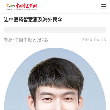
让中医药智慧惠及海外民众
来源:中国中医药报7版
2026-04-15