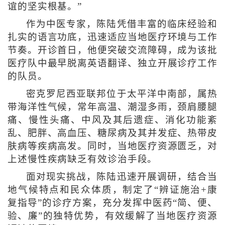
谊的坚实根基。”
作为中医专家，陈陆凭借丰富的临床经验和
扎实的语言功底，迅速适应当地医疗环境与工作
节奏。开诊首日，他便突破交流障碍，成为该批
医疗队中最早脱离英语翻译、独立开展诊疗工作
的队员。
密克罗尼西亚联邦位于太平洋中南部，属热
带海洋性气候，常年高温、潮湿多雨，颈肩腰腿
痛、慢性头痛、中风及其后遗症、消化功能紊
乱、肥胖、高血压、糖尿病及其并发症、热带皮
肤病等疾病高发。同时，当地医疗资源匮乏，对
上述慢性疾病缺乏有效诊治手段。
面对现实挑战，陈陆迅速开展调研，结合当
地气候特点和民众体质，制定了“辨证施治+康
复指导”的诊疗方案，充分发挥中医药“简、便、
验、廉”的独特优势，有效缓解了当地医疗资源