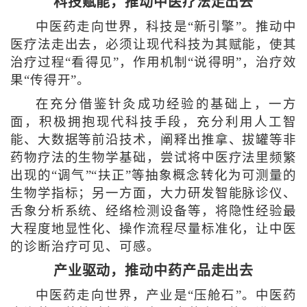
科技赋能，推动中医疗法走出去
中医药走向世界，科技是“新引擎”。推动中
医疗法走出去，必须让现代科技为其赋能，使其
治疗过程“看得见”，作用机制“说得明”，治疗效
果“传得开”。
在充分借鉴针灸成功经验的基础上，一方
面，积极拥抱现代科技手段，充分利用人工智
能、大数据等前沿技术，阐释出推拿、拔罐等非
药物疗法的生物学基础，尝试将中医疗法里频繁
出现的“调气”“扶正”等抽象概念转化为可测量的
生物学指标；另一方面，大力研发智能脉诊仪、
舌象分析系统、经络检测设备等，将隐性经验最
大程度地显性化、操作流程尽量标准化，让中医
的诊断治疗可见、可感。
产业驱动，推动中药产品走出去
中医药走向世界，产业是“压舱石”。中医药