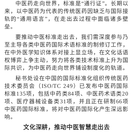
中医药走向世界，标准是“通行证”。长期以
来，以中医药为代表的传统医药因缺乏与国际接
轨的“通用语言”，在走出去过程中面临诸多壁
垒。
要推动中医标准走出去，我们需深度参与乃
至主导各类中医药国际术语标准的制修订工作，
在中外医学知识体系对接上显立场，在文化话语
权博弈上争主动，努力将各类技术标准上升为国
际共识，为中医药走向世界铺设制度化的轨道。
秘书处设在中国的国际标准化组织传统医药
技术委员会（ISO/TC 249）已发布中医药国际
标准135项，包括中药类84项、中医药术语类20
项、医疗器械设备类31项，并且正在研制66项
中医药国际标准，将对中医药国际化产生深远影
响。
文化深耕，推动中医智慧走出去