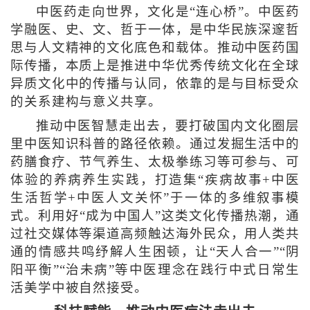
中医药走向世界，文化是“连心桥”。中医药
学融医、史、文、哲于一体，是中华民族深邃哲
思与人文精神的文化底色和载体。推动中医药国
际传播，本质上是推进中华优秀传统文化在全球
异质文化中的传播与认同，依靠的是与目标受众
的关系建构与意义共享。
推动中医智慧走出去，要打破国内文化圈层
里中医知识科普的路径依赖。通过发掘生活中的
药膳食疗、节气养生、太极拳练习等可参与、可
体验的养病养生实践，打造集“疾病故事+中医
生活哲学+中医人文关怀”于一体的多维叙事模
式。利用好“成为中国人”这类文化传播热潮，通
过社交媒体等渠道高频触达海外民众，用人类共
通的情感共鸣纾解人生困顿，让“天人合一”“阴
阳平衡”“治未病”等中医理念在践行中式日常生
活美学中被自然接受。