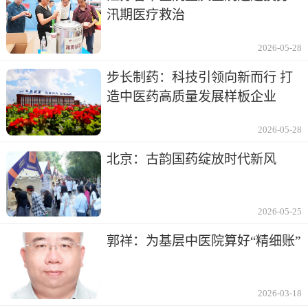
汛期医疗救治
2026-05-28
步长制药：科技引领向新而行 打
造中医药高质量发展样板企业
2026-05-28
北京：古韵国药绽放时代新风
2026-05-25
郭祥：为基层中医院算好“精细账”
2026-03-18