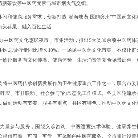
药膳茶饮等中医药元素与城市烟火气交织。
休闲和健康服务需求，创新打造“渤海岐黄 医韵滨州”中医药文化
街头巷尾、融入百姓生活。
办中医药文化惠民夜市、市集活动，推出5大类30余项中医药体
中医总诊疗量同比增长10%。一场场中医药文化市集，不仅让群
一诊疗服务向文化传播、健康体验、生活消费等复合场景延伸，
委将中医药传承创新发展作为卫生健康重点工作之一，联合市委
气呼应、市县联动、社会参与”的常态化工作模式。各县区轮流承
，做到活动有节奏、服务有重点、县区有特色，推动中医药文化
力量参与服务，围绕义诊咨询、中医适宜技术体验、健康养生
众提供可看、可问、可学、可体验的中医药服务。全市累计设置