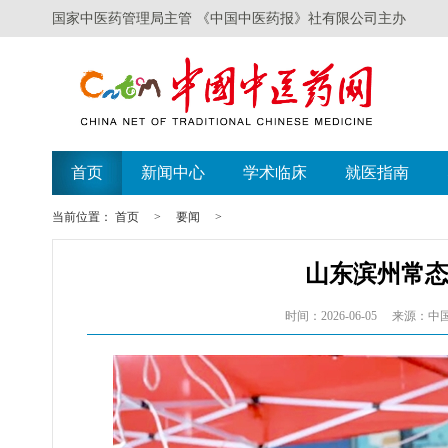
国家中医药管理局主管 《中国中医药报》社有限公司主办
首页
新闻中心
学术临床
就医指南
当前位置：
首页
>
要闻
>
山东滨州常
时间：2026-06-05
来源：中