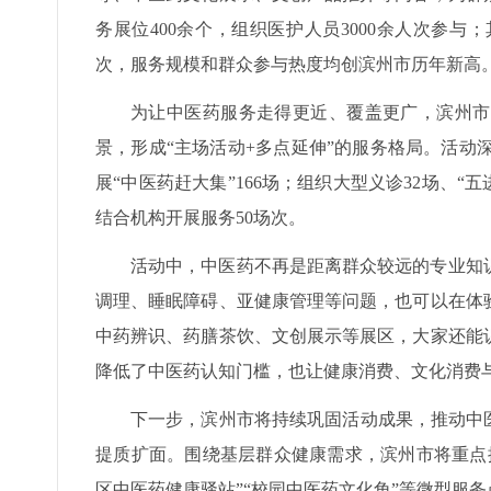
务展位400余个，组织医护人员3000余人次参与
次，服务规模和群众参与热度均创滨州市历年新高
为让中医药服务走得更近、覆盖更广，滨州市
景，形成“主场活动+多点延伸”的服务格局。活动深
展“中医药赶大集”166场；组织大型义诊32场、“
结合机构开展服务50场次。
活动中，中医药不再是距离群众较远的专业知
调理、睡眠障碍、亚健康管理等问题，也可以在体
中药辨识、药膳茶饮、文创展示等展区，大家还能
降低了中医药认知门槛，也让健康消费、文化消费
下一步，滨州市将持续巩固活动成果，推动中
提质扩面。围绕基层群众健康需求，滨州市将重点
区中医药健康驿站”“校园中医药文化角”等微型服务