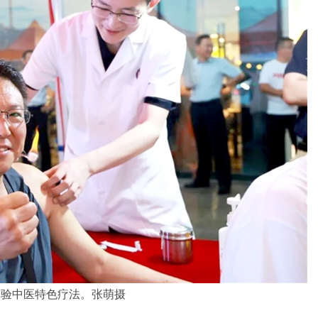
体验中医特色疗法。张萌摄