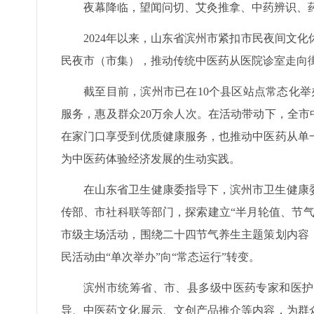
夜幕降临，望闻问切、艾灸推拿、中药辨识、
2024年以来，山东省滨州市紧扣市民夜间文化
民夜市（市集），推动传统中医药从医院诊室走向
截至目前，滨州市已在10个县区站点常态化举
服务，惠及群众20万余人次。在活动带动下，全市
在家门口享受到优质健康服务，也推动中医药从单
为中医药体验经济发展的生动实践。
在山东省卫生健康委指导下，滨州市卫生健康
传部、市社科联等部门，探索建立“半月轮值、节
市级主场活动，围绕二十四节气养生主题策划内容
民活动由“单次举办”向“常态运行”转变。
滨州市统筹省、市、县多级中医药专家和医护
导、中医药文化展示、文创产品推介等内容，为群