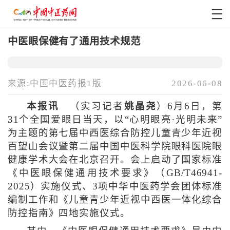
中医眼保健有了通用技术规范
来源:中国中医药报1版
2026-06-08
本报讯
（实习记者
姚晶尧
）6月6日，第
31个全国爱眼日当天，以“心明眼亮·光明未来”
为主题的第七届中西医综合防控儿童青少年近视
百望山会议暨第二届中国中医科学院眼科医院眼
健康学术大会在北京召开。会上启动了国家标准
《中医眼保健通用技术要求》（GB/T46941-
2025）实施仪式、3项中华中医药学会团体标准
编制工作和《儿童青少年近视中西医一体化综合
防控指南》四地实施仪式。