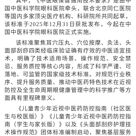
其中，《中医眼保健通用技术要求》是由中
国中医科学院眼科医院牵头，联合北京同仁医院
等国内多家顶尖医疗机构、科研院所共同起草，
该标准于2025年12月31日获批发布，今起在中
国中医科学院眼科医院正式实施。
该标准聚焦耳穴压丸、穴位按摩、灸法、头
面部刮痧四类经临床验证确有疗效的中医适宜技
术，明确了技术适用场景、操作规范、安全禁
忌、服务质控等核心内容，形成了科学严谨、可
落地、可监管的国家级技术标准。对规范行业秩
序、提升服务质量、推动中医药特色技术在近视
防控及全生命周期眼健康管理中的科学推广等方
面具有里程碑意义。
《儿童青少年近视中医药防控指南（社区医
生与校医版）》《儿童青少年近视中医药防控指
南（学生与家长版）》以及《头面部刮痧护理技
术操作规范》团体标准编制启动，聚焦基层服务