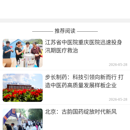
———— 推荐阅读 ————
江苏省中医院重庆医院迅速投身
汛期医疗救治
2026-05-28
步长制药：科技引领向新而行 打
造中医药高质量发展样板企业
2026-05-28
北京：古韵国药绽放时代新风