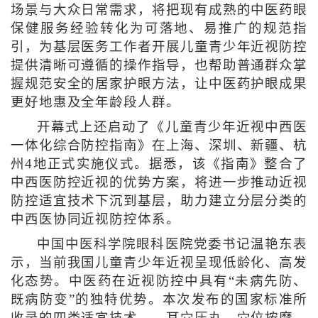
场景与大众日常需求，将把现有成熟的中医药眼
保健服务经验转化为可落地、易推广的规范指
引，为基层医务工作者开展儿童青少年近视防控
提供清晰可遵循的操作指导，也帮助普通群众掌
握规范安全的居家护眼方法，让中医药护眼成果
更好地惠及全年龄段人群。
开幕式上还启动了《儿童青少年近视中西医
一体化综合防控指南》在上海、深圳、新疆、杭
州4地正式实施仪式。据悉，该《指南》整合了
中西医防控近视的优势方案，将进一步推动近视
防控适宜技术下沉到基层，助力建立分层分类的
中西医协同近视防控体系。
中国中医科学院眼科医院党委书记温艳东表
示，当前我国儿童青少年近视呈现低龄化、高发
化态势。中医药在近视防控中具有“未病先防、
既病防变”的独特优势。本次发布的国家标准所