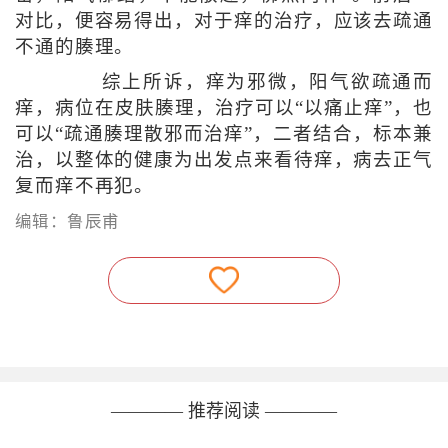
对比，便容易得出，对于痒的治疗，应该去疏通
不通的腠理。
综上所诉，痒为邪微，阳气欲疏通而
痒，病位在皮肤腠理，治疗可以“以痛止痒”，也
可以“疏通腠理散邪而治痒”，二者结合，标本兼
治，以整体的健康为出发点来看待痒，病去正气
复而痒不再犯。
编辑：鲁辰甫
———— 推荐阅读 ————