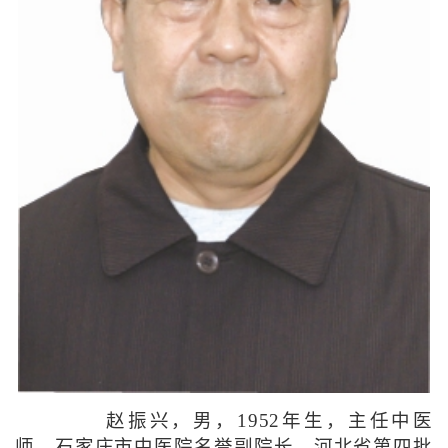
赵振兴，男，1952年生，主任中医
师，石家庄市中医院名誉副院长。河北省第四批