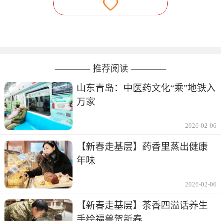
———— 推荐阅读 ————
山东青岛：中医药文化“乘”地铁入
万家
2026-02-06
【新春走基层】药香里蒸出健康
年味
2026-02-06
【新春走基层】茶香四溢话养生
手绘福兽贺新春