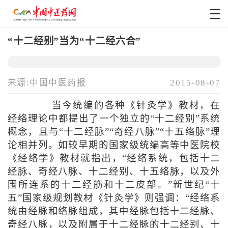
“十二经别”当为“十二经六合”
来源:中国中医药报
2015-08-07
当今统编的各种《针灸学》教材，在
经络理论中都提出了一个独立的“十二经别”系统
概念，且与“十二经脉”“奇经八脉”“十五络脉”理
论相并列。如较早期的国家级统编高等中医院校
《经络学》教材就指出，“经络系统，包括十二
经脉、奇经八脉、十二经别、十五络脉，以及外
围所连系的十二经筋和十二皮部。”新世纪“十
五”国家级规划教材《针灸学》则强调：“经络系
统由经脉和络脉组成，其中经脉包括十二经脉、
奇经八脉，以及附属于十二经脉的十二经别、十