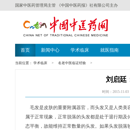
国家中医药管理局主管 《中国中医药报》社有限公司主办
首页
新闻中心
学术临床
就医指南
当前位置：
学术临床
>
名老中医临证经验
>
刘启廷
时间：2015-11-03
毛发是皮肤的重要附属器官，而头发又是人类美容的
属于正常现象，正常脱落的头发都是处于退行期及
态平衡，故能维持正常数量的头发。如果头发脱落