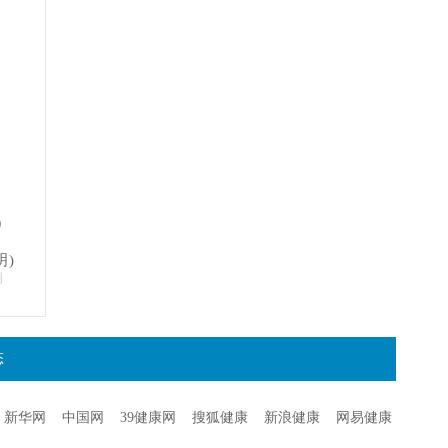
）
明)
明
态
新华网
中国网
39健康网
搜狐健康
新浪健康
网易健康