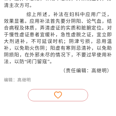
清主次方可。
综上所述，补法在妇科中应用广泛，
效果显著。应用补法首先要分阴阳、论气血，结
合病程及体质，弄清虚证的实质和脏腑定位。对
于慢性虚证患者宜缓补，急性虚脱之证，宜立即
大剂进补，不可延误时机；阴津亏损，忌用温
补，以免助火伤阴；阳虚有寒则忌清补，以免助
阴损阳，在外邪未尽的情况下，不要过早使用补
法，以防“闭门留寇”。
（责任编辑：高继明）
编辑：高继明