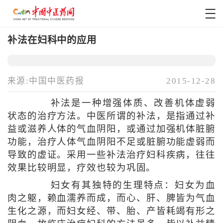
补法在妇科中的应用
来源:中国中医药报
2015-12-28
补法是一种增强体质、改善机体虚弱
状态的治疗方法。中医所谓的补法，是指通过补
益或滋养人体的气血阴阳，或通过加强机体脏腑
功能，治疗人体气血阴阳不足或脏腑功能虚弱而
导致的虚证。采用一些补法治疗妇科疾病，往往
效果比较明显，疗效也较为巩固。
妇女有其独特的生理特点：妇女为血
肉之躯，赖血濡养而成，而心、肝、脾皆为气血
生化之源，而妇女经、带、胎、产皆耗竭有形之