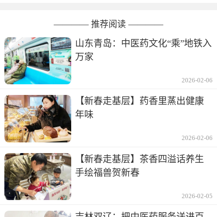
———— 推荐阅读 ————
山东青岛：中医药文化“乘”地铁入
万家
2026-02-06
【新春走基层】药香里蒸出健康
年味
2026-02-06
【新春走基层】茶香四溢话养生
手绘福兽贺新春
2026-02-05
吉林双辽：把中医药服务送进百