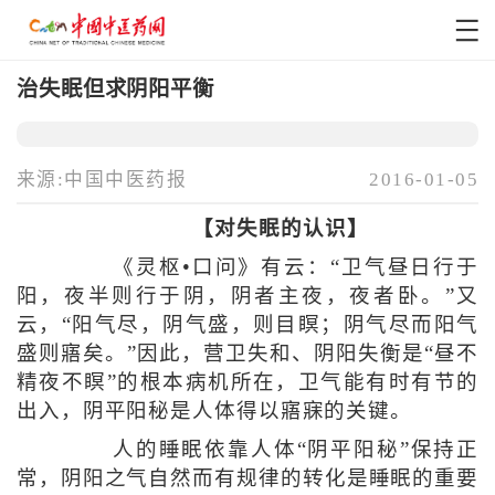
治失眠但求阴阳平衡
来源:中国中医药报
2016-01-05
【对失眠的认识】
《灵枢•口问》有云：“卫气昼日行于
阳，夜半则行于阴，阴者主夜，夜者卧。”又
云，“阳气尽，阴气盛，则目瞑；阴气尽而阳气
盛则寤矣。”因此，营卫失和、阴阳失衡是“昼不
精夜不瞑”的根本病机所在，卫气能有时有节的
出入，阴平阳秘是人体得以寤寐的关键。
人的睡眠依靠人体“阴平阳秘”保持正
常，阴阳之气自然而有规律的转化是睡眠的重要