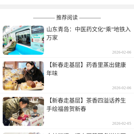
———— 推荐阅读 ————
山东青岛：中医药文化“乘”地铁入
万家
2026-02-06
【新春走基层】药香里蒸出健康
年味
2026-02-06
【新春走基层】茶香四溢话养生
手绘福兽贺新春
2026-02-05