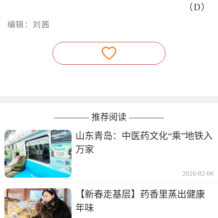
（D）
编辑：刘茜
———— 推荐阅读 ————
山东青岛：中医药文化“乘”地铁入
万家
2026-02-06
【新春走基层】药香里蒸出健康
年味