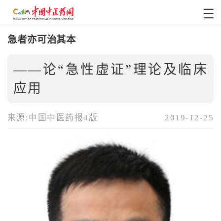
急者亦可治其本
——论“急性虚证”理论及临床
应用
来源:中国中医药报4版
2019-12-25