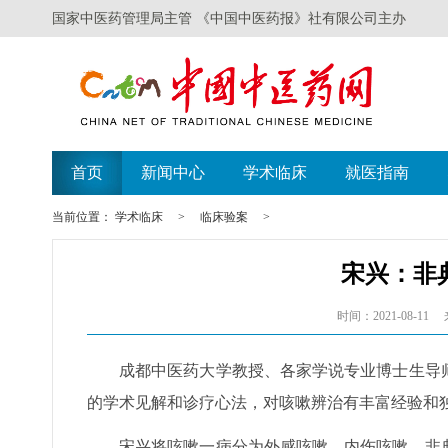
国家中医药管理局主管 《中国中医药报》社有限公司主办
首页
新闻中心
学术临床
就医指南
当前位置：
学术临床
>
临床验案
>
宋兴：非
时间：2021-08-11
成都中医药大学教授、各家学说专业博士生导
的学术见解和诊疗心法，对咳嗽辨治有丰富经验和
宋兴将咳嗽一病分为外感咳嗽、内伤咳嗽、非