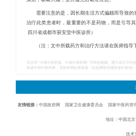
需要注意的是，因长期生活方式偏颇而导致的
治疗此类患者时，最重要的不是药物，而是引导其
四川省成都市获安堂中医诊所）
（注：文中所载药方和治疗方法请在医师指导
凡注明 “中国中医药报、中国中医药网” 字样的视频、图片或文字内
来源中国中医药网，否则本网站将依据《信息网络传播权保护条例》
友情链接：
中国政府网
国家卫生健康委员会
国家中医药管
地址：中国北京市朝
技术支持