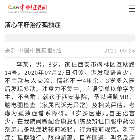
清心平肝治疗孤独症
来源:中国中医药报5版
2021-09-06
李某，男，8岁。家住西安市碑林区互助路
14号。2020年07月27日初诊。诉发现语言少，
不主动与人交流、情绪不宁4年余。3岁多入园
后发现多动，注意力不集中，言语简单以单字为
主，不合群。就诊于西安某院，予以颅脑MR、
脑电图检查（家属代诉无异常）及相关评估，考
虑为孤独症谱系障碍。4岁多因患儿自主语言
少，在我院间断配合康复训练及辨证口服中药汤
剂患儿多动症状较前减轻，行为较前规范。刻下
症：孤僻独行、眼神游离、目光回避，叫名反应