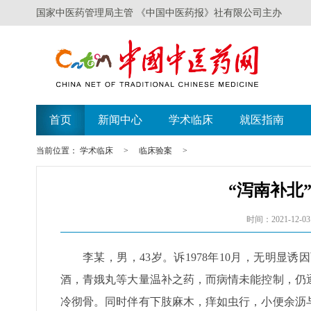
国家中医药管理局主管 《中国中医药报》社有限公司主办
首页
新闻中心
学术临床
就医指南
当前位置：
学术临床
>
临床验案
>
“泻南补北
时间：2021-12-03
李某，男，43岁。诉1978年10月，无明
酒，青娥丸等大量温补之药，而病情未能控制，仍
冷彻骨。同时伴有下肢麻木，痒如虫行，小便余沥