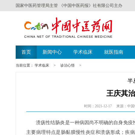
国家中医药管理局主管 《中国中医药报》社有限公司主办
首页
新闻中心
学术临床
就医指南
当前位置：
学术临床
>
诊治心悟
>
半
王庆其
时间：2021-12-17
来源：中国
溃疡性结肠炎是一种病因尚不明确的自身免疫
主要病理特点是肠黏膜慢性炎症和溃疡形成；疾病