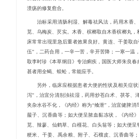
溃疡的修复愈合。
治标采用清肠利湿、解毒祛风法，药用木香、
苋、乌梅炭、芡实。木香、槟榔取自木香槟榔丸，
床常常出现里急后重者效果良好。黄连、干姜取自
伍”，二药合用，一辛一苦，辛开苦降；一寒一温
取李时珍《本草纲目》专治痢疾，国医大师朱良春
甚者用全蝎、蜈蚣，常能应手。
另外，临床应根据患者大便的性状及相关症状
泻”，治宜分清别浊祛湿，药用炒苍白术、茯苓、
夹杂水谷不化，《内经》称为“飧泄”，治宜健脾
菔子、沉香曲等；如大便呈脓血黏冻状，《内经》
苋、辣蓼、仙鹤草、白槿花、白头翁等；如大便呈
粳米、干姜、禹余粮、附子、石榴皮、沉香曲等；