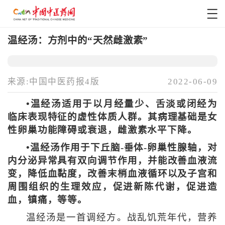
温经汤：方剂中的“天然雌激素”
来源:中国中医药报4版
2022-06-09
•温经汤适用于以月经量少、舌淡或闭经为
临床表现特征的虚性体质人群。其病理基础是女
性卵巢功能障碍或衰退，雌激素水平下降。
•温经汤作用于下丘脑-垂体-卵巢性腺轴，对
内分泌异常具有双向调节作用，并能改善血液流
变，降低血黏度，改善末梢血液循环以及子宫和
周围组织的生理效应，促进新陈代谢，促进造
血，镇痛，等等。
温经汤是一首调经方。战乱饥荒年代，营养