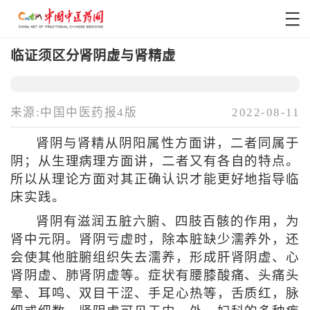
临证须区分肾阴虚与肾精虚
来源:中国中医药报4版
2022-08-11
肾阴与肾精从阴阳属性方面讲，二者同属于
阴；从生理病理方面讲，二者又有各自的特点。
所以从理论方面对其正确认识才能更好地指导临
床实践。
肾阴有滋润五脏六腑、四肢百骸的作用，为
肾中元阴。肾阴亏虚时，除本脏缺少濡养外，还
会使其他脏腑组织失去濡养，形成肝肾阴虚、心
肾阴虚、肺肾阴虚等。症状有腰膝酸痛、头痛头
晕、耳鸣、双目干涩、手足心热等，舌质红，脉