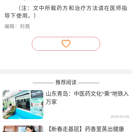
（注：文中所载药方和治疗方法请在医师指
导下使用。）
编辑：刘茜
———— 推荐阅读 ————
山东青岛：中医药文化“乘”地铁入
万家
2026-02-06
【新春走基层】药香里蒸出健康