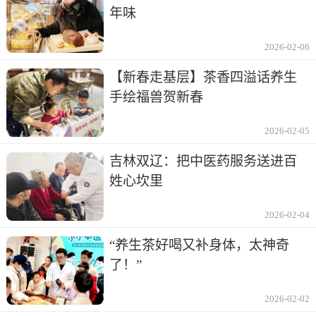
年味
2026-02-06
【新春走基层】茶香四溢话养生
手绘福兽贺新春
2026-02-05
吉林双辽：把中医药服务送进百
姓心坎里
2026-02-04
“养生茶好喝又补身体，太神奇
了！”
2026-02-02