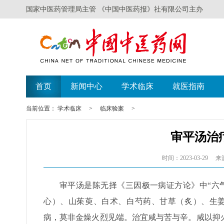
国家中医药管理局主管 《中国中医药报》社有限公司主办
首页
新闻中心
学术临床
就医指南
当前位置：
学术临床
>
临床验案
>
审平汤治
时间：2023-03-29
来
审平汤是陈无择《三因极一病证方论》中“六
心）、山茱萸、白术、白芍药、甘草（炙）、生姜
病，莫非金燥火烈见端。治宜咸与苦与辛。咸以抑