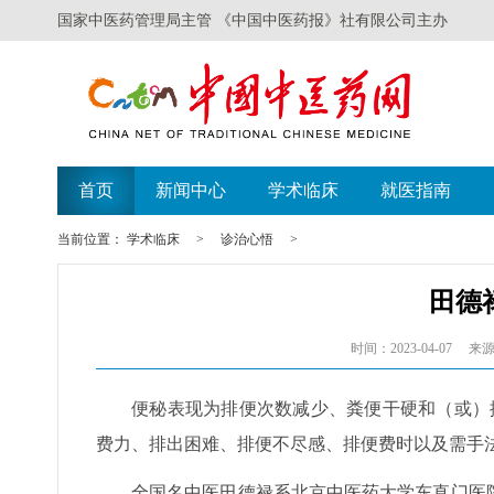
国家中医药管理局主管 《中国中医药报》社有限公司主办
首页
新闻中心
学术临床
就医指南
当前位置：
学术临床
>
诊治心悟
>
田德
时间：2023-04-07
来源
便秘表现为排便次数减少、粪便干硬和（或）
费力、排出困难、排便不尽感、排便费时以及需手
全国名中医田德禄系北京中医药大学东直门医