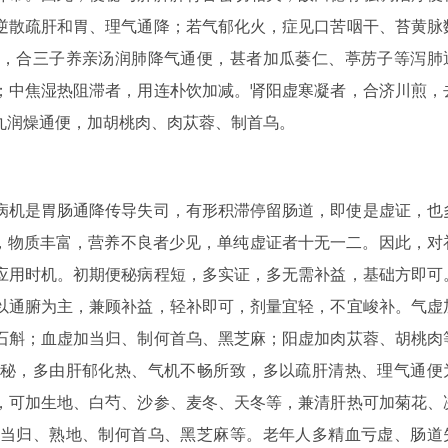
逆散疏肝和胃、理气通降；若气郁化火，症见口苦咽干、苔黄脉
，合三子养亲汤润肺降气通便，甚者加瓜蒌仁、葶苈子等泻肺
；中焦湿热阻滞者，用连朴饮加减。肾阳虚寒凝者，合济川煎，
丸润燥通便，加胡桃肉、肉苁蓉、制首乌。
病机是胃肠通降传导失司，有形积滞停留肠道，即使是虚证，也
高，物质丰富，营养不良者少见，单纯虚证者十无一二。因此，对
应用时机。初期便秘病程短，多实证，多无需补益，基础方即可
以通腑为主，兼顾补益，轻补即可，剂量宜轻，不宜峻补。气虚
石斛；血虚加当归、制何首乌、黑芝麻；阳虚加肉苁蓉、胡桃肉
秘，多由肝郁化热、气机不畅所致，多以疏肝清热、理气通便
，可加生地、白芍、沙参、麦冬、天冬等，兼清肝热可加菊花、
当归、熟地、制何首乌、黑芝麻等。老年人多精血亏虚、肠道