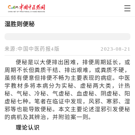
湿胜则便秘
来源:中国中医药报4版
2023-08-21
便秘是以大便排出困难，排便周期延长，或
周期不长但粪质干结、排出艰难，或粪质不硬，
虽频有便意但排便不畅为主要表现的病症。中医
学教材多将本病分为实秘、虚秘两大类，计热
秘、气秘、冷秘、气虚秘、血虚秘、阴虚秘、阳
虚秘七种。笔者在临证中发现，风邪、寒邪、湿
邪等也能导致便秘。本文主要论述湿邪引发便秘
的病机及其辨治，并附验案一则。
理论认识