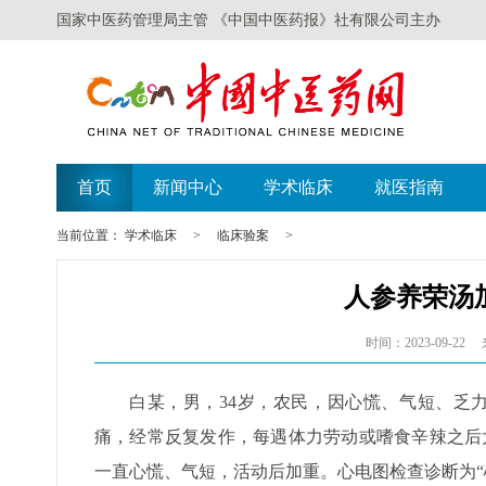
国家中医药管理局主管 《中国中医药报》社有限公司主办
首页
新闻中心
学术临床
就医指南
当前位置：
学术临床
>
临床验案
>
人参养荣汤
时间：2023-09-22
白某，男，34岁，农民，因心慌、气短、乏
痛，经常反复发作，每遇体力劳动或嗜食辛辣之后
一直心慌、气短，活动后加重。心电图检查诊断为“