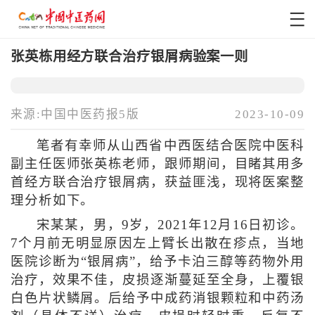
张英栋用经方联合治疗银屑病验案一则
来源:中国中医药报5版
2023-10-09
笔者有幸师从山西省中西医结合医院中医科
副主任医师张英栋老师，跟师期间，目睹其用多
首经方联合治疗银屑病，获益匪浅，现将医案整
理分析如下。
宋某某，男，9岁，2021年12月16日初诊。
7个月前无明显原因左上臂长出散在疹点，当地
医院诊断为“银屑病”，给予卡泊三醇等药物外用
治疗，效果不佳，皮损逐渐蔓延至全身，上覆银
白色片状鳞屑。后给予中成药消银颗粒和中药汤