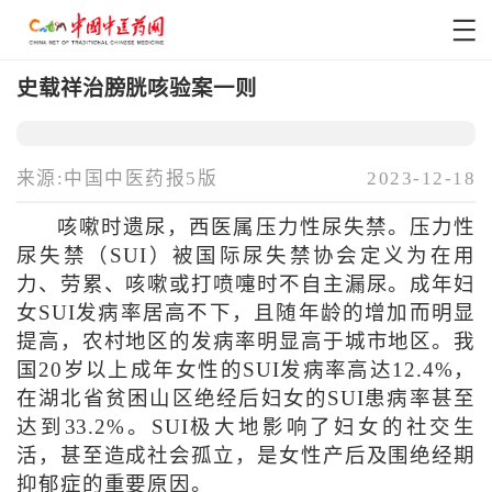
史载祥治膀胱咳验案一则
来源:中国中医药报5版
2023-12-18
咳嗽时遗尿，西医属压力性尿失禁。压力性
尿失禁（SUI）被国际尿失禁协会定义为在用
力、劳累、咳嗽或打喷嚏时不自主漏尿。成年妇
女SUI发病率居高不下，且随年龄的增加而明显
提高，农村地区的发病率明显高于城市地区。我
国20岁以上成年女性的SUI发病率高达12.4%，
在湖北省贫困山区绝经后妇女的SUI患病率甚至
达到33.2%。SUI极大地影响了妇女的社交生
活，甚至造成社会孤立，是女性产后及围绝经期
抑郁症的重要原因。