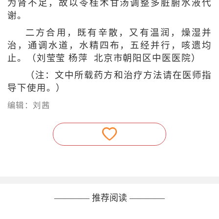
为肾不足，故以苓桂术甘汤调整多脏腑水液代
谢。
二方合用，既有辛散，又有温润，燥湿并
治，通调水道，水精四布，五经并行，咳遗均
止。（刘莹莹 杨萍 北京市朝阳区中医医院）
（注：文中所载药方和治疗方法请在医师指
导下使用。）
编辑：刘茜
———— 推荐阅读 ————