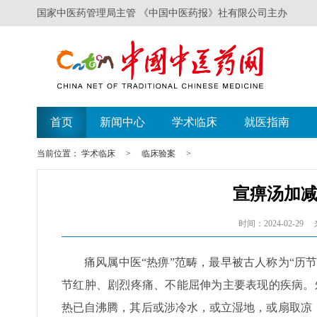
国家中医药管理局主管 《中国中医药报》社有限公司主办
首页
新闻中心
学术临床
就医指南
当前位置：
学术临床
>
临床验案
>
宣痹汤加
时间：2024-02-29
痛风属中医“热痹”范畴，最早被古人称为“历
节红肿、剧烈疼痛、不能屈伸为主要表现的疾病。
热已自沸腾，其后或涉冷水，或立湿地，或扇取凉