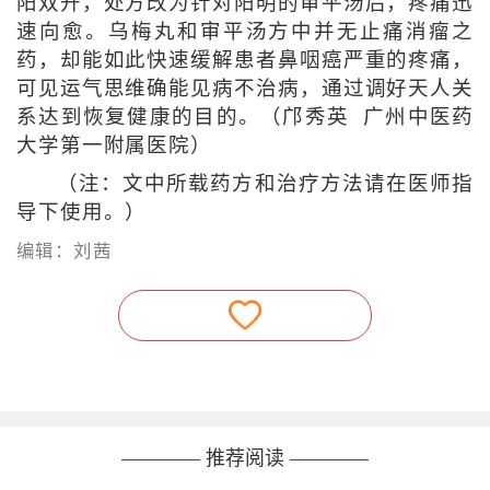
阳双开，处方改为针对阳明的审平汤后，疼痛迅
速向愈。乌梅丸和审平汤方中并无止痛消瘤之
药，却能如此快速缓解患者鼻咽癌严重的疼痛，
可见运气思维确能见病不治病，通过调好天人关
系达到恢复健康的目的。（邝秀英 广州中医药
大学第一附属医院）
（注：文中所载药方和治疗方法请在医师指
导下使用。）
编辑：刘茜
———— 推荐阅读 ————