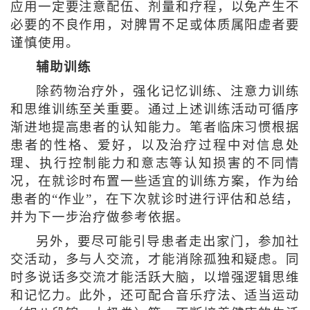
应用一定要注意配伍、剂量和疗程，以免产生不
必要的不良作用，对脾胃不足或体质属阳虚者要
谨慎使用。
辅助训练
除药物治疗外，强化记忆训练、注意力训练
和思维训练至关重要。通过上述训练活动可循序
渐进地提高患者的认知能力。笔者临床习惯根据
患者的性格、爱好，以及治疗过程中对信息处
理、执行控制能力和意志等认知损害的不同情
况，在就诊时布置一些适宜的训练方案，作为给
患者的“作业”，在下次就诊时进行评估和总结，
并为下一步治疗做参考依据。
另外，要尽可能引导患者走出家门，参加社
交活动，多与人交流，才能消除孤独和疑虑。同
时多说话多交流才能活跃大脑，以增强逻辑思维
和记忆力。此外，还可配合音乐疗法、适当运动